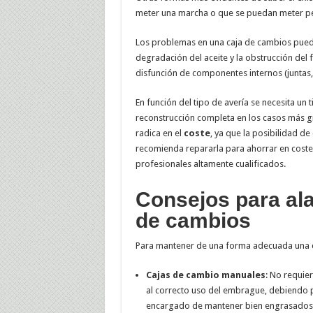
meter una marcha o que se puedan meter pe
Los problemas en una caja de cambios puede
degradación del aceite y la obstrucción del fi
disfunción de componentes internos (juntas,
En función del tipo de avería se necesita un
reconstrucción completa en los casos más g
radica en el
coste
, ya que la posibilidad d
recomienda repararla para ahorrar en costes,
profesionales altamente cualificados.
Consejos para alar
de cambios
Para mantener de una forma adecuada una c
Cajas de cambio manuales
: No requie
al correcto uso del embrague, debiendo pre
encargado de mantener bien engrasados l