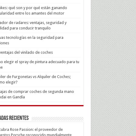
Bikes: qué son y por qué están ganando
laridad entre los amantes del motor
ador de radares: ventajas, seguridad y
lidad para conducir tranquilo
as tecnologías en la seguridad para
iones
ventajas del vinilado de coches
 elegir el spray de pintura adecuado para tu
he
iler de Furgonetas vs Alquiler de Coches;
mo elegir?
tajas de comprar coches de segunda mano
dai en Gandía
adas recientes
ubra Rose Passion: el proveedor de
estos Porsche reconocido mundialmente