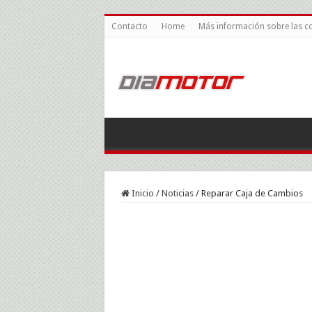
Contacto
Home
Más información sobre las c
Inicio
/
Noticias
/
Reparar Caja de Cambios