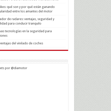
Bikes: qué son y por qué están ganando
laridad entre los amantes del motor
ador de radares: ventajas, seguridad y
lidad para conducir tranquilo
as tecnologías en la seguridad para
iones
ventajas del vinilado de coches
ets por @diamotor