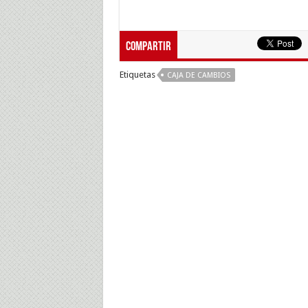
Compartir
Etiquetas
CAJA DE CAMBIOS