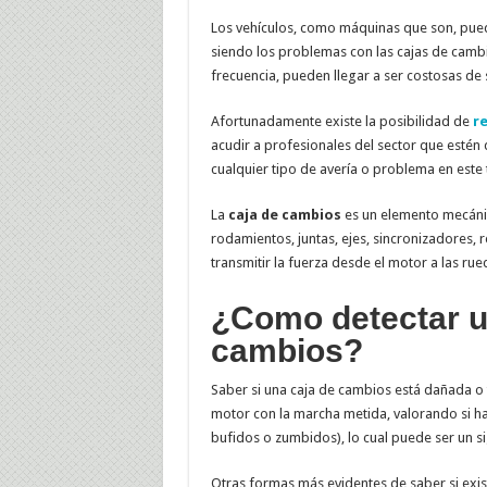
Los vehículos, como máquinas que son, pued
siendo los problemas con las cajas de camb
frecuencia, pueden llegar a ser costosas de 
Afortunadamente existe la posibilidad de
r
acudir a profesionales del sector que estén
cualquier tipo de avería o problema en est
La
caja de cambios
es un elemento mecáni
rodamientos, juntas, ejes, sincronizadores, 
transmitir la fuerza desde el motor a las r
¿Como detectar u
cambios?
Saber si una caja de cambios está dañada o 
motor con la marcha metida, valorando si ha
bufidos o zumbidos), lo cual puede ser un s
Otras formas más evidentes de saber si exis