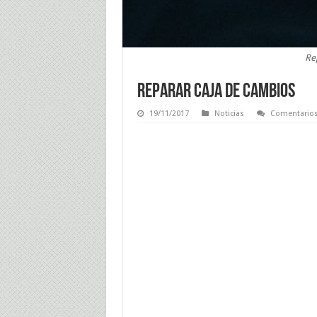
Re
Reparar Caja de Cambios
19/11/2017
Noticias
Comentarios