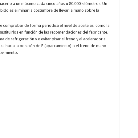
hacerlo a un máximo cada cinco años u 80.000 kilómetros. Un
bido es eliminar la costumbre de llevar la mano sobre la
be comprobar de forma periódica el nivel de aceite así como la
sustituirlos en función de las recomendaciones del fabricante.
a de refrigeración y e evitar pisar el freno y el acelerador al
ca hacia la posición de P (aparcamiento) o el freno de mano
ovimiento.