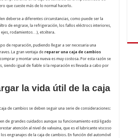
ro que cueste más de lo normal hacerlo.
n deberse a diferentes circunstancias, como puede ser la
ltro de engrase, la refrigeración, los fallos eléctrocs interiores,
 ejes, rodamientos…), etcétera.
 tipo de reparación, pudiendo llegar a ser necesaria una
raves. La gran ventaja de
reparar una caja de cambios
e comprar y montar una nueva es muy costosa. Por esta razón se
 siendo igual de fiable si la reparación es llevada a cabo por
gar la vida útil de la caja
aja de cambios se deben seguir una serie de consideraciones:
ren de grandes cuidados aunque su funcionamiento está ligado
star atención al nivel de valvuina, que es el lubricante viscoso
os engranajes de la caja de cambios. En función del automóvil