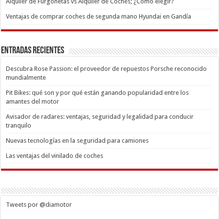
Alquiler de Furgonetas vs Alquiler de Coches; ¿Cómo elegir?
Ventajas de comprar coches de segunda mano Hyundai en Gandía
Entradas recientes
Descubra Rose Passion: el proveedor de repuestos Porsche reconocido
mundialmente
Pit Bikes: qué son y por qué están ganando popularidad entre los
amantes del motor
Avisador de radares: ventajas, seguridad y legalidad para conducir
tranquilo
Nuevas tecnologías en la seguridad para camiones
Las ventajas del vinilado de coches
Tweets por @diamotor