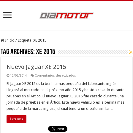
Inicio
/
Etiqueta:
XE 2015
Tag Archives:
XE 2015
Nuevo Jaguar XE 2015
en
12/03/2014
Comentarios desactivados
Nuevo
Jaguar
El Jaguar XE 2015 es la berlina más pequeña del fabricante inglés.
XE
Llegará al mercado en el próximo año 2015 y ha sido cazado durante
2015
pruebas en el Ártico. El nuevo Jaguar XE 2015 fue cazado durante una
jornada de pruebas en el Ártico. Este nuevo vehículo es la berlina más
pequeña de la marca inglesa, el cual tendrá un diseño similar …
Leer más