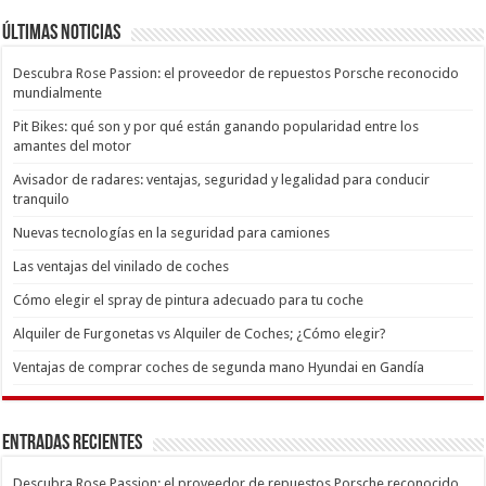
Últimas Noticias
Descubra Rose Passion: el proveedor de repuestos Porsche reconocido
mundialmente
Pit Bikes: qué son y por qué están ganando popularidad entre los
amantes del motor
Avisador de radares: ventajas, seguridad y legalidad para conducir
tranquilo
Nuevas tecnologías en la seguridad para camiones
Las ventajas del vinilado de coches
Cómo elegir el spray de pintura adecuado para tu coche
Alquiler de Furgonetas vs Alquiler de Coches; ¿Cómo elegir?
Ventajas de comprar coches de segunda mano Hyundai en Gandía
Entradas recientes
Descubra Rose Passion: el proveedor de repuestos Porsche reconocido