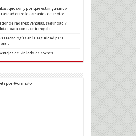
Bikes: qué son y por qué están ganando
laridad entre los amantes del motor
ador de radares: ventajas, seguridad y
lidad para conducir tranquilo
as tecnologías en la seguridad para
iones
ventajas del vinilado de coches
ets por @diamotor