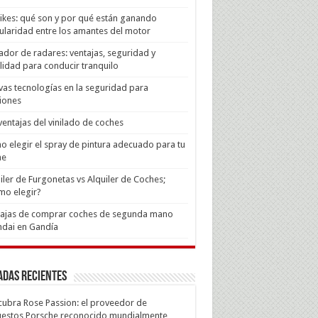
Bikes: qué son y por qué están ganando
laridad entre los amantes del motor
ador de radares: ventajas, seguridad y
lidad para conducir tranquilo
as tecnologías en la seguridad para
iones
ventajas del vinilado de coches
 elegir el spray de pintura adecuado para tu
he
iler de Furgonetas vs Alquiler de Coches;
mo elegir?
tajas de comprar coches de segunda mano
dai en Gandía
adas recientes
ubra Rose Passion: el proveedor de
estos Porsche reconocido mundialmente