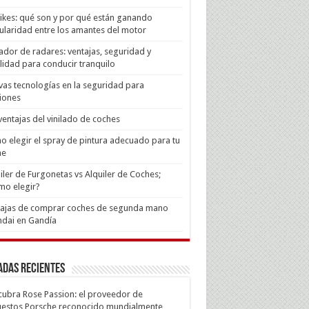
Bikes: qué son y por qué están ganando
laridad entre los amantes del motor
ador de radares: ventajas, seguridad y
lidad para conducir tranquilo
as tecnologías en la seguridad para
iones
ventajas del vinilado de coches
 elegir el spray de pintura adecuado para tu
he
iler de Furgonetas vs Alquiler de Coches;
mo elegir?
tajas de comprar coches de segunda mano
dai en Gandía
adas recientes
ubra Rose Passion: el proveedor de
estos Porsche reconocido mundialmente