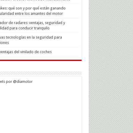
Bikes: qué son y por qué están ganando
laridad entre los amantes del motor
ador de radares: ventajas, seguridad y
lidad para conducir tranquilo
as tecnologías en la seguridad para
iones
ventajas del vinilado de coches
ets por @diamotor