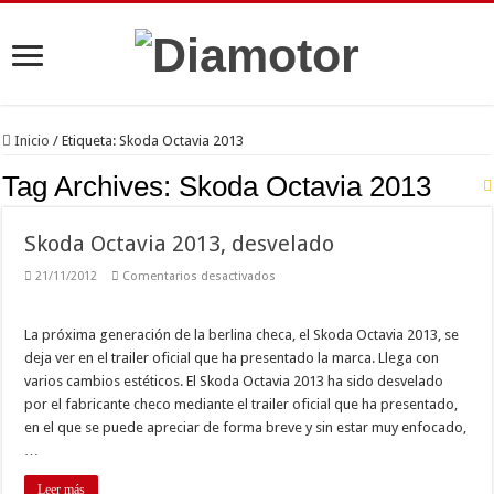
Inicio
/
Etiqueta:
Skoda Octavia 2013
Tag Archives:
Skoda Octavia 2013
Skoda Octavia 2013, desvelado
en
21/11/2012
Comentarios desactivados
Skoda
Octavia
2013,
desvelado
La próxima generación de la berlina checa, el Skoda Octavia 2013, se
deja ver en el trailer oficial que ha presentado la marca. Llega con
varios cambios estéticos. El Skoda Octavia 2013 ha sido desvelado
por el fabricante checo mediante el trailer oficial que ha presentado,
en el que se puede apreciar de forma breve y sin estar muy enfocado,
…
Leer más