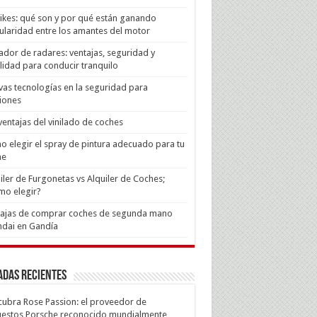
Bikes: qué son y por qué están ganando
laridad entre los amantes del motor
ador de radares: ventajas, seguridad y
lidad para conducir tranquilo
as tecnologías en la seguridad para
iones
ventajas del vinilado de coches
 elegir el spray de pintura adecuado para tu
he
iler de Furgonetas vs Alquiler de Coches;
mo elegir?
tajas de comprar coches de segunda mano
dai en Gandía
adas recientes
ubra Rose Passion: el proveedor de
estos Porsche reconocido mundialmente