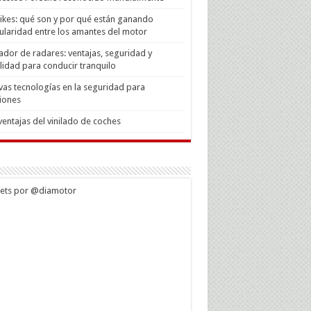
Bikes: qué son y por qué están ganando
laridad entre los amantes del motor
ador de radares: ventajas, seguridad y
lidad para conducir tranquilo
as tecnologías en la seguridad para
iones
ventajas del vinilado de coches
ets por @diamotor