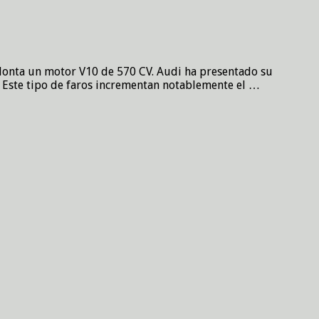
 Monta un motor V10 de 570 CV. Audi ha presentado su
a. Este tipo de faros incrementan notablemente el …