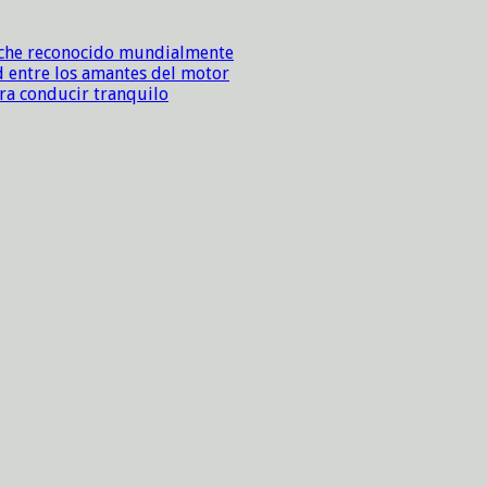
sche reconocido mundialmente
d entre los amantes del motor
ara conducir tranquilo