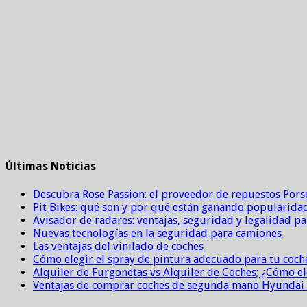
Últimas Noticias
Descubra Rose Passion: el proveedor de repuestos Por
Pit Bikes: qué son y por qué están ganando popularida
Avisador de radares: ventajas, seguridad y legalidad p
Nuevas tecnologías en la seguridad para camiones
Las ventajas del vinilado de coches
Cómo elegir el spray de pintura adecuado para tu coch
Alquiler de Furgonetas vs Alquiler de Coches; ¿Cómo el
Ventajas de comprar coches de segunda mano Hyundai