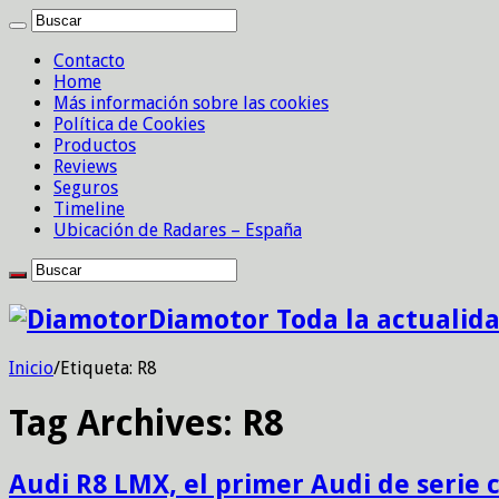
Contacto
Home
Más información sobre las cookies
Política de Cookies
Productos
Reviews
Seguros
Timeline
Ubicación de Radares – España
Diamotor Toda la actualid
Inicio
/
Etiqueta:
R8
Tag Archives:
R8
Audi R8 LMX, el primer Audi de serie c