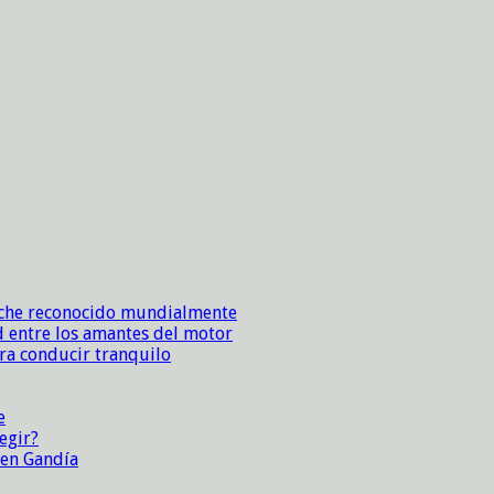
sche reconocido mundialmente
d entre los amantes del motor
ara conducir tranquilo
e
egir?
 en Gandía