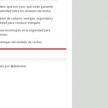
Bikes: qué son y por qué están ganando
laridad entre los amantes del motor
ador de radares: ventajas, seguridad y
lidad para conducir tranquilo
as tecnologías en la seguridad para
iones
ventajas del vinilado de coches
ets por @diamotor