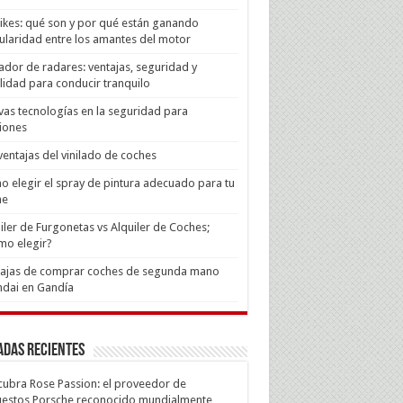
Bikes: qué son y por qué están ganando
laridad entre los amantes del motor
ador de radares: ventajas, seguridad y
lidad para conducir tranquilo
as tecnologías en la seguridad para
iones
ventajas del vinilado de coches
 elegir el spray de pintura adecuado para tu
he
iler de Furgonetas vs Alquiler de Coches;
mo elegir?
tajas de comprar coches de segunda mano
dai en Gandía
adas recientes
ubra Rose Passion: el proveedor de
estos Porsche reconocido mundialmente