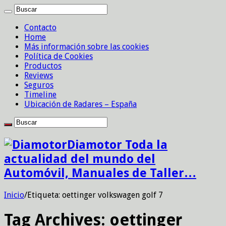
Contacto
Home
Más información sobre las cookies
Política de Cookies
Productos
Reviews
Seguros
Timeline
Ubicación de Radares – España
Diamotor Toda la
actualidad del mundo del
Automóvil, Manuales de Taller…
Inicio
/
Etiqueta:
oettinger volkswagen golf 7
Tag Archives:
oettinger