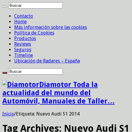
Contacto
Home
Más información sobre las cookies
Política de Cookies
Productos
Reviews
Seguros
Timeline
Ubicación de Radares – España
Diamotor Toda la
actualidad del mundo del
Automóvil, Manuales de Taller…
Inicio
/
Etiqueta:
Nuevo Audi S1 2014
Tag Archives:
Nuevo Audi S1