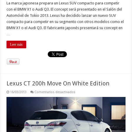
La marca japonesa prepara un Lexus SUV compacto para competir
con el BMW X1 o Audi Q3. El concept será presentado en el Salón del
Automóvil de Tokio 2013. Lexus ha decidido lanzar un nuevo SUV
compacto para competir en su segmento con otros modelos como el
BMW X1 o el Audi Q3. El fabricante japonés presentará su concept en
…
Leer más
Lexus CT 200h Move On White Edition
en
16/03/2013
Comentarios desactivados
Lexus
CT
200h
Move
On
White
Edition