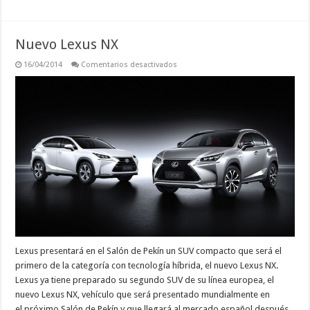
Nuevo Lexus NX
en
16/04/2014
Comentarios desactivados
Nuevo
Lexus
NX
Lexus presentará en el Salón de Pekín un SUV compacto que será el
primero de la categoría con tecnología híbrida, el nuevo Lexus NX.
Lexus ya tiene preparado su segundo SUV de su línea europea, el
nuevo Lexus NX, vehículo que será presentado mundialmente en
el próximo Salón de Pekín y que llegará al mercado español después