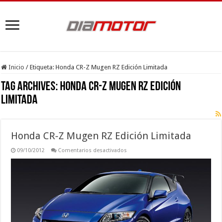
Inicio
/
Etiqueta:
Honda CR-Z Mugen RZ Edición Limitada
Tag Archives:
Honda CR-Z Mugen RZ Edición
Limitada
Honda CR-Z Mugen RZ Edición Limitada
en
09/10/2012
Comentarios desactivados
Honda
CR-
Z
Mugen
RZ
Edición
Limitada