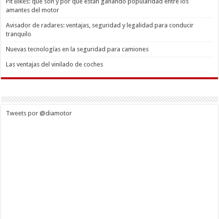
Pit Bikes: qué son y por qué están ganando popularidad entre los
amantes del motor
Avisador de radares: ventajas, seguridad y legalidad para conducir
tranquilo
Nuevas tecnologías en la seguridad para camiones
Las ventajas del vinilado de coches
Tweets por @diamotor