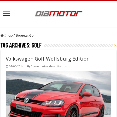
Inicio
/
Etiqueta:
Golf
Tag Archives:
Golf
Volkswagen Golf Wolfsburg Edition
en
04/06/2014
Comentarios desactivados
Volkswagen
Golf
Wolfsburg
Edition