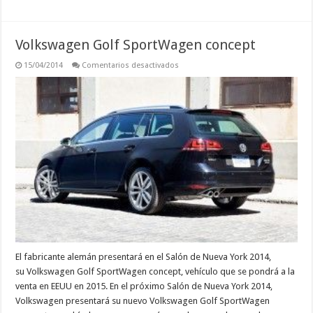
Volkswagen Golf SportWagen concept
en
15/04/2014
Comentarios desactivados
Volkswagen
Golf
SportWagen
concept
El fabricante alemán presentará en el Salón de Nueva York 2014,
su Volkswagen Golf SportWagen concept, vehículo que se pondrá a la
venta en EEUU en 2015. En el próximo Salón de Nueva York 2014,
Volkswagen presentará su nuevo Volkswagen Golf SportWagen