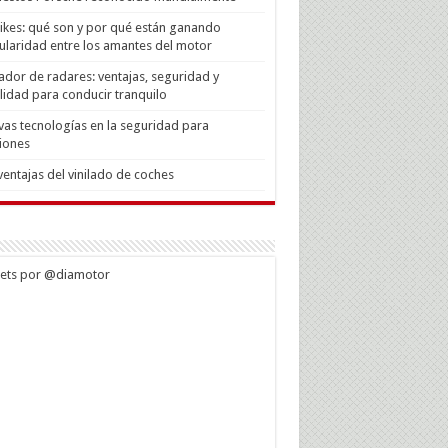
Bikes: qué son y por qué están ganando
laridad entre los amantes del motor
ador de radares: ventajas, seguridad y
lidad para conducir tranquilo
as tecnologías en la seguridad para
iones
ventajas del vinilado de coches
ets por @diamotor