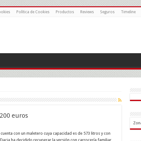
ookies
Política de Cookies
Productos
Reviews
Seguros
Timeline
.200 euros
Zon
ia
an
, cuenta con un maletero cuya capacidad es de 573 litros y con
,
Dacia ha decidido recuperar la versión con carrocería familiar
de