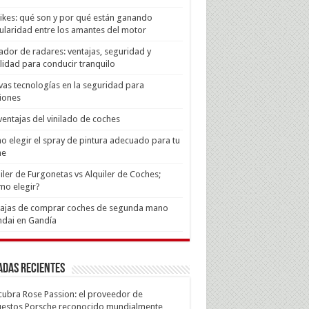
Bikes: qué son y por qué están ganando
laridad entre los amantes del motor
ador de radares: ventajas, seguridad y
lidad para conducir tranquilo
as tecnologías en la seguridad para
iones
ventajas del vinilado de coches
 elegir el spray de pintura adecuado para tu
he
iler de Furgonetas vs Alquiler de Coches;
mo elegir?
tajas de comprar coches de segunda mano
dai en Gandía
adas recientes
ubra Rose Passion: el proveedor de
estos Porsche reconocido mundialmente