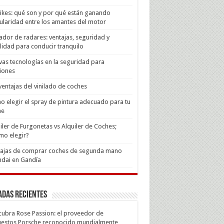
Bikes: qué son y por qué están ganando
laridad entre los amantes del motor
ador de radares: ventajas, seguridad y
lidad para conducir tranquilo
as tecnologías en la seguridad para
iones
ventajas del vinilado de coches
 elegir el spray de pintura adecuado para tu
he
iler de Furgonetas vs Alquiler de Coches;
mo elegir?
tajas de comprar coches de segunda mano
dai en Gandía
adas recientes
ubra Rose Passion: el proveedor de
estos Porsche reconocido mundialmente