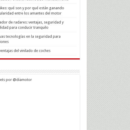
Bikes: qué son y por qué están ganando
laridad entre los amantes del motor
ador de radares: ventajas, seguridad y
lidad para conducir tranquilo
as tecnologías en la seguridad para
iones
ventajas del vinilado de coches
ets por @diamotor