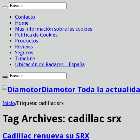
Contacto
Home
Más información sobre las cookies
Política de Cookies
Productos
Reviews
Seguros
Timeline
Ubicación de Radares – España
Diamotor Toda la actualid
Inicio
/
Etiqueta:
cadillac srx
Tag Archives:
cadillac srx
Cadillac renueva su SRX