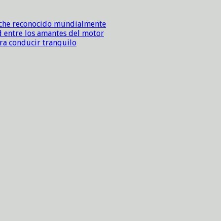
sche reconocido mundialmente
d entre los amantes del motor
ara conducir tranquilo