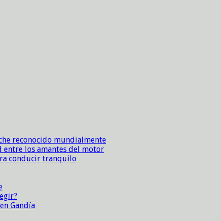
sche reconocido mundialmente
d entre los amantes del motor
ara conducir tranquilo
e
egir?
 en Gandía