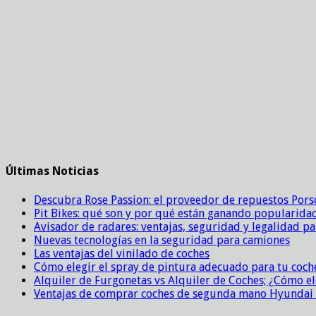
Últimas Noticias
Descubra Rose Passion: el proveedor de repuestos Por
Pit Bikes: qué son y por qué están ganando popularida
Avisador de radares: ventajas, seguridad y legalidad p
Nuevas tecnologías en la seguridad para camiones
Las ventajas del vinilado de coches
Cómo elegir el spray de pintura adecuado para tu coch
Alquiler de Furgonetas vs Alquiler de Coches; ¿Cómo el
Ventajas de comprar coches de segunda mano Hyundai