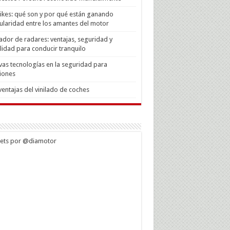
Bikes: qué son y por qué están ganando
laridad entre los amantes del motor
ador de radares: ventajas, seguridad y
lidad para conducir tranquilo
as tecnologías en la seguridad para
iones
ventajas del vinilado de coches
ets por @diamotor