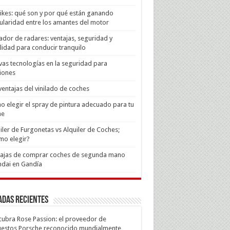
Bikes: qué son y por qué están ganando
laridad entre los amantes del motor
ador de radares: ventajas, seguridad y
lidad para conducir tranquilo
as tecnologías en la seguridad para
iones
ventajas del vinilado de coches
 elegir el spray de pintura adecuado para tu
he
iler de Furgonetas vs Alquiler de Coches;
mo elegir?
tajas de comprar coches de segunda mano
dai en Gandía
adas recientes
ubra Rose Passion: el proveedor de
estos Porsche reconocido mundialmente