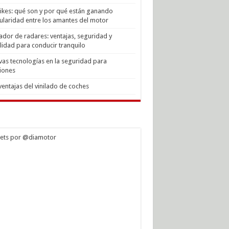
Bikes: qué son y por qué están ganando
laridad entre los amantes del motor
ador de radares: ventajas, seguridad y
lidad para conducir tranquilo
as tecnologías en la seguridad para
iones
ventajas del vinilado de coches
ets por @diamotor