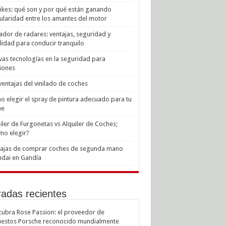
Bikes: qué son y por qué están ganando
laridad entre los amantes del motor
ador de radares: ventajas, seguridad y
lidad para conducir tranquilo
as tecnologías en la seguridad para
iones
ventajas del vinilado de coches
 elegir el spray de pintura adecuado para tu
he
iler de Furgonetas vs Alquiler de Coches;
mo elegir?
tajas de comprar coches de segunda mano
dai en Gandía
radas recientes
ubra Rose Passion: el proveedor de
estos Porsche reconocido mundialmente