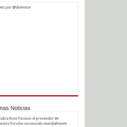
ets por @diamotor
mas Noticias
ubra Rose Passion: el proveedor de
estos Porsche reconocido mundialmente