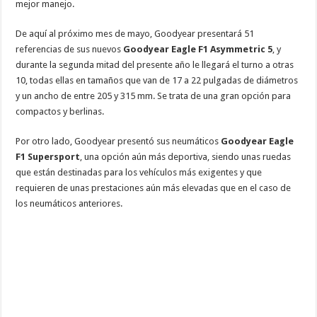
mejor manejo.
De aquí al próximo mes de mayo, Goodyear presentará 51
referencias de sus nuevos
Goodyear Eagle F1 Asymmetric 5
, y
durante la segunda mitad del presente año le llegará el turno a otras
10, todas ellas en tamaños que van de 17 a 22 pulgadas de diámetros
y un ancho de entre 205 y 315 mm. Se trata de una gran opción para
compactos y berlinas.
Por otro lado, Goodyear presentó sus neumáticos
Goodyear Eagle
F1 Supersport
, una opción aún más deportiva, siendo unas ruedas
que están destinadas para los vehículos más exigentes y que
requieren de unas prestaciones aún más elevadas que en el caso de
los neumáticos anteriores.