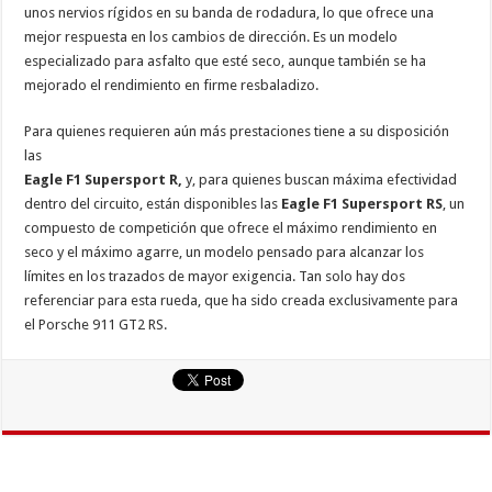
unos nervios rígidos en su banda de rodadura, lo que ofrece una
mejor respuesta en los cambios de dirección. Es un modelo
especializado para asfalto que esté seco, aunque también se ha
mejorado el rendimiento en firme resbaladizo.
Para quienes requieren aún más prestaciones tiene a su disposición
las
Eagle F1 Supersport
R,
y, para quienes buscan máxima efectividad
dentro del circuito, están disponibles las
Eagle F1 Supersport
RS
, un
compuesto de competición que ofrece el máximo rendimiento en
seco y el máximo agarre, un modelo pensado para alcanzar los
límites en los trazados de mayor exigencia. Tan solo hay dos
referenciar para esta rueda, que ha sido creada exclusivamente para
el Porsche 911 GT2 RS.