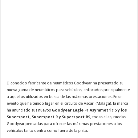
El conocido fabricante de neumáticos Goodyear ha presentado su
nueva gama de neumáticos para vehículos, enfocados principalmente
a aquellos utilizados en busca de las máximas prestaciones. En un
evento que ha tenido lugar en el circuito de Ascari (Málaga), la marca
ha anunciado sus nuevos
Goodyear Eagle F1 Asymmetric 5 y los
Supersport, Supersport R y Supersport RS,
todas ellas, ruedas
Goodyear pensadas para ofrecer las máximas prestaciones a los
vehículos tanto dentro como fuera de la pista.