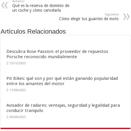
Anterior
Qué es la reserva de dominio de
un coche y cómo cancelarla
Siguiente
Cómo elegir tus guantes de moto
Artículos Relacionados
Descubra Rose Passion: el proveedor de repuestos
Porsche reconocido mundialmente
15/12/2025
Pit Bikes: qué son y por qué están ganando popularidad
entre los amantes del motor
17/09/2025
Avisador de radares: ventajas, seguridad y legalidad para
conducir tranquilo
05/09/2025