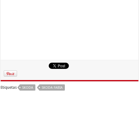
Etiquetas
SKODA
SKODA FABIA