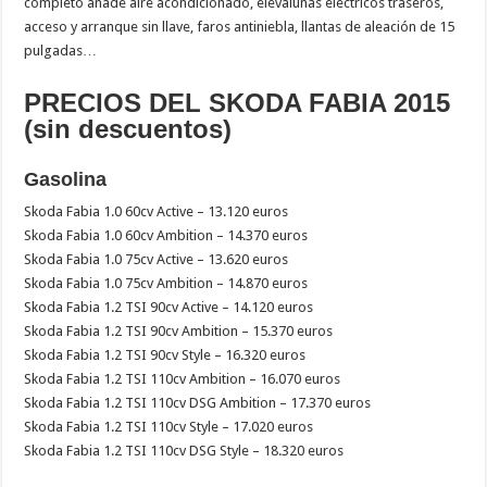
completo añade aire acondicionado, elevalunas eléctricos traseros,
acceso y arranque sin llave, faros antiniebla, llantas de aleación de 15
pulgadas…
PRECIOS DEL SKODA FABIA 2015
(sin descuentos)
Gasolina
Skoda Fabia 1.0 60cv Active – 13.120 euros
Skoda Fabia 1.0 60cv Ambition – 14.370 euros
Skoda Fabia 1.0 75cv Active – 13.620 euros
Skoda Fabia 1.0 75cv Ambition – 14.870 euros
Skoda Fabia 1.2 TSI 90cv Active – 14.120 euros
Skoda Fabia 1.2 TSI 90cv Ambition – 15.370 euros
Skoda Fabia 1.2 TSI 90cv Style – 16.320 euros
Skoda Fabia 1.2 TSI 110cv Ambition – 16.070 euros
Skoda Fabia 1.2 TSI 110cv DSG Ambition – 17.370 euros
Skoda Fabia 1.2 TSI 110cv Style – 17.020 euros
Skoda Fabia 1.2 TSI 110cv DSG Style – 18.320 euros