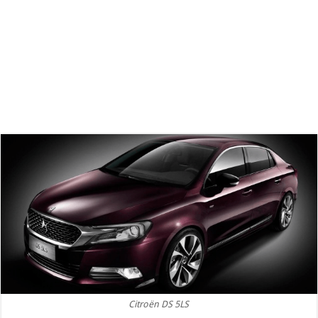
Citroën DS 5LS