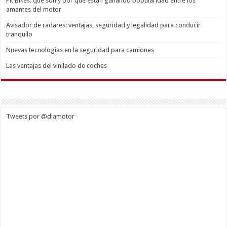
Pit Bikes: qué son y por qué están ganando popularidad entre los
amantes del motor
Avisador de radares: ventajas, seguridad y legalidad para conducir
tranquilo
Nuevas tecnologías en la seguridad para camiones
Las ventajas del vinilado de coches
Tweets por @diamotor