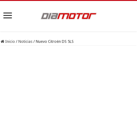
Inicio
/
Noticias
/
Nuevo Citroën DS 5LS