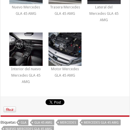
Nuevo Mercedes
Trasera Mercedes
Lateral del
GLA 45 AMG
GLA 45 AMG
Mercedes GLA 45
AMG
Interior del nuevo
Motor Mercedes
Mercedes GLA 45
GLA 45 AMG
AMG
Etiquetas
GLA
GLA 45 AMG
MERCEDES
MERCEDES GLA 45 AMG
NUEVO MERCEDES GLA 45 AMG