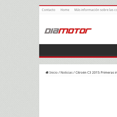
Contacto
Home
Más información sobre las c
Inicio
/
Noticias
/
Citroën C3 2015: Primeras 