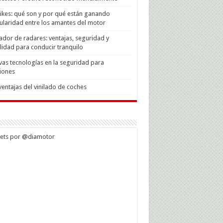
Bikes: qué son y por qué están ganando
laridad entre los amantes del motor
ador de radares: ventajas, seguridad y
lidad para conducir tranquilo
as tecnologías en la seguridad para
iones
ventajas del vinilado de coches
ets por @diamotor