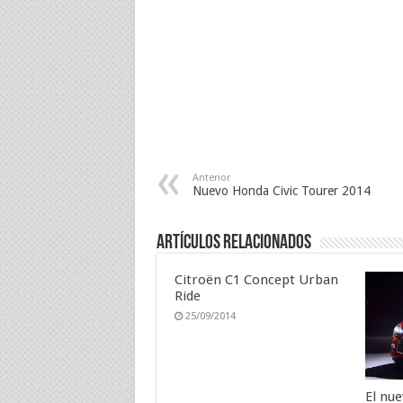
Anterior
Nuevo Honda Civic Tourer 2014
Artículos Relacionados
Citroën C1 Concept Urban
Ride
25/09/2014
El nu