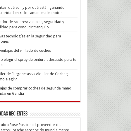
Bikes: qué son y por qué están ganando
laridad entre los amantes del motor
ador de radares: ventajas, seguridad y
lidad para conducir tranquilo
as tecnologías en la seguridad para
iones
ventajas del vinilado de coches
 elegir el spray de pintura adecuado para tu
he
iler de Furgonetas vs Alquiler de Coches;
mo elegir?
tajas de comprar coches de segunda mano
dai en Gandía
adas recientes
ubra Rose Passion: el proveedor de
estos Porsche reconocido mundialmente