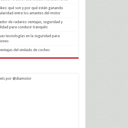
Bikes: qué son y por qué están ganando
laridad entre los amantes del motor
ador de radares: ventajas, seguridad y
lidad para conducir tranquilo
as tecnologías en la seguridad para
iones
ventajas del vinilado de coches
ets por @diamotor