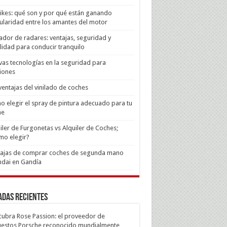
Bikes: qué son y por qué están ganando
laridad entre los amantes del motor
ador de radares: ventajas, seguridad y
lidad para conducir tranquilo
as tecnologías en la seguridad para
iones
ventajas del vinilado de coches
 elegir el spray de pintura adecuado para tu
he
iler de Furgonetas vs Alquiler de Coches;
mo elegir?
tajas de comprar coches de segunda mano
dai en Gandía
adas recientes
ubra Rose Passion: el proveedor de
estos Porsche reconocido mundialmente