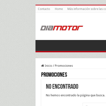
Contacto
Home
Más información sobre las c
Inicio
/
Promociones
Promociones
No encontrado
No hemos encontrado la página que busca.